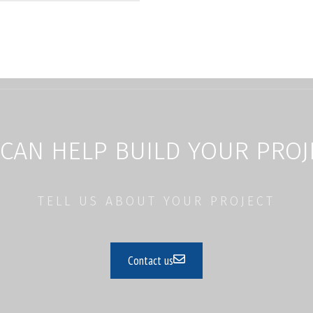
CAN HELP BUILD YOUR PROJ
TELL US ABOUT YOUR PROJECT
Contact us