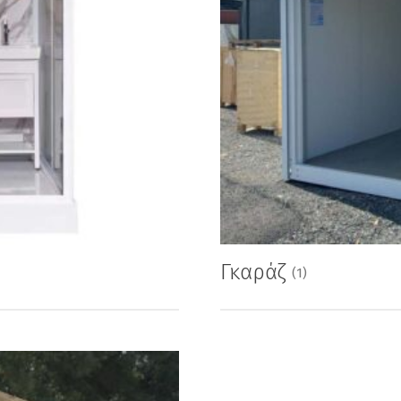
Γκαράζ
(1)