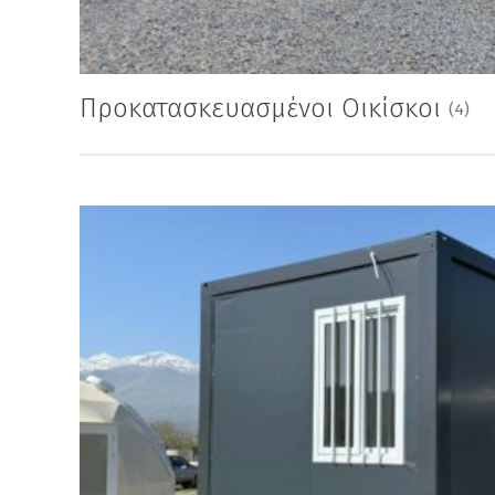
Προκατασκευασμένοι Οικίσκοι
(4)