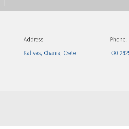
Address:
Phone:
Kalives, Chania, Crete
+30 282