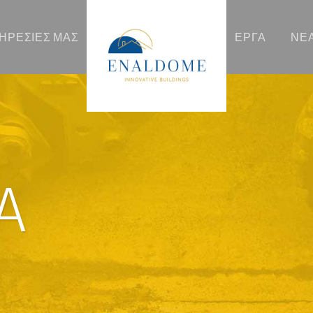
ΠΗΡΕΣΊΕΣ ΜΑΣ
ΈΡΓΑ
ΝΈ
Α