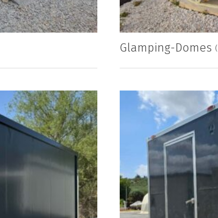
Glamping-Domes
(