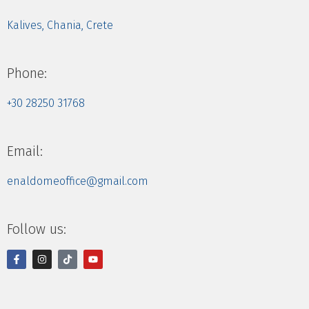
Kalives, Chania, Crete
Phone:
+30 28250 31768
Email:
enaldomeoffice@gmail.com
Follow us: