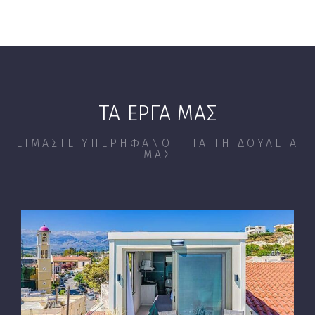
ΤΑ ΈΡΓΑ ΜΑΣ
ΕΊΜΑΣΤΕ ΥΠΕΡΉΦΑΝΟΙ ΓΙΑ ΤΗ ΔΟΥΛΕΙΆ
ΜΑΣ