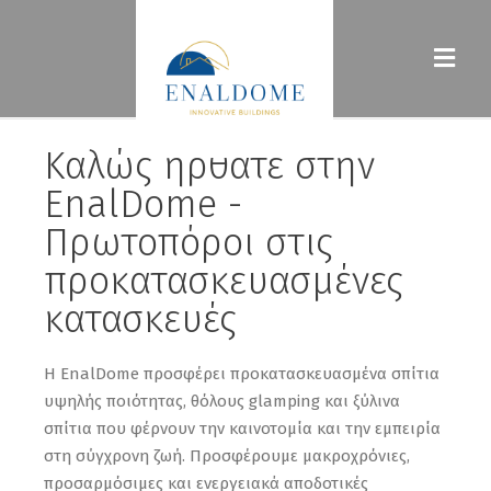
Καλώς ήρθατε στην
EnalDome -
Πρωτοπόροι στις
προκατασκευασμένες
κατασκευές
Η EnalDome προσφέρει προκατασκευασμένα σπίτια
υψηλής ποιότητας, θόλους glamping και ξύλινα
σπίτια που φέρνουν την καινοτομία και την εμπειρία
στη σύγχρονη ζωή. Προσφέρουμε μακροχρόνιες,
προσαρμόσιμες και ενεργειακά αποδοτικές