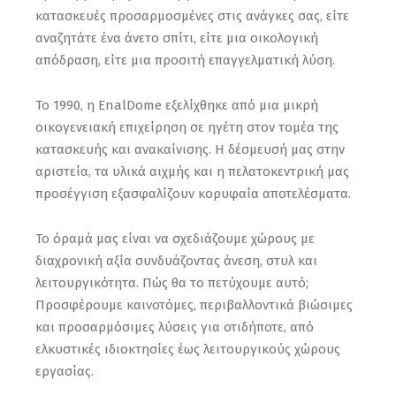
κατασκευές προσαρμοσμένες στις ανάγκες σας, είτε
αναζητάτε ένα άνετο σπίτι, είτε μια οικολογική
απόδραση, είτε μια προσιτή επαγγελματική λύση.
Το 1990, η EnalDome εξελίχθηκε από μια μικρή
οικογενειακή επιχείρηση σε ηγέτη στον τομέα της
κατασκευής και ανακαίνισης. Η δέσμευσή μας στην
αριστεία, τα υλικά αιχμής και η πελατοκεντρική μας
προσέγγιση εξασφαλίζουν κορυφαία αποτελέσματα.
Το όραμά μας είναι να σχεδιάζουμε χώρους με
διαχρονική αξία συνδυάζοντας άνεση, στυλ και
λειτουργικότητα. Πώς θα το πετύχουμε αυτό;
Προσφέρουμε καινοτόμες, περιβαλλοντικά βιώσιμες
και προσαρμόσιμες λύσεις για οτιδήποτε, από
ελκυστικές ιδιοκτησίες έως λειτουργικούς χώρους
εργασίας.